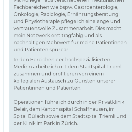
Mit Kollegen aus verschiedenen medizinischen
Fachbereichen wie bspw. Gastroenterologie,
Onkologie, Radiologie, Ernährungsberatung
und Physiotherapie pflege ich eine enge und
vertrauensvolle Zusammenarbeit. Dies macht
mein Netzwerk erst tragfähig und als
nachhaltigen Mehrwert für meine Patientinnen
und Patienten spürbar.
In den Bereichen der hochspezialisierten
Medizin arbeite ich mit dem Stadtspital Triemli
zusammen und profitieren von einem
kollegialen Austausch zu Gunsten unserer
Patientinnen und Patienten.
Operationen führe ich durch in der Privatklinik
Belair, dem Kantonsspital Schaffhausen, im
Spital Bülach sowie dem Stadtspital Triemli und
der Klinik im Park in Zürich.