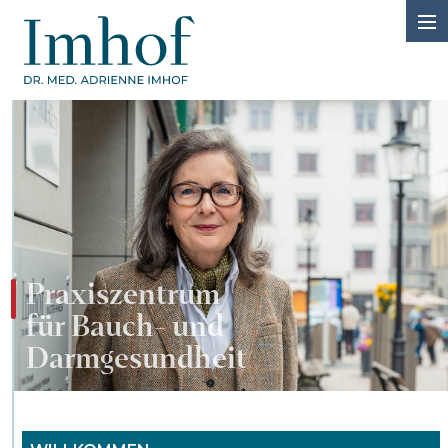
Praxiszentrum
für Bauch- und
Darmgesundheit